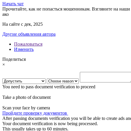
Начать чат
Прочитайте, как не попасться мошенникам. Взгляните на наши 
ако
На сайте с дек, 2025
Другие объявления автора
Пожаловаться
Изменить
Поделиться
×
You need to pass document verification to proceed
Take a photo of document
Scan your face by camera
Пройдите проверку документов
After passing documents verification you will be able to create ads and
Your document verification is now being processed.
This usually takes up to 60 minutes.