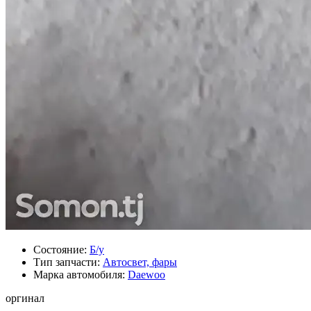
Состояние:
Б/у
Тип запчасти:
Автосвет, фары
Марка автомобиля:
Daewoo
оргинал