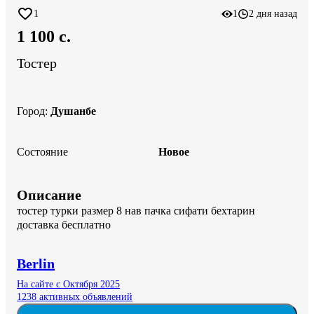
1
1
2 дня назад
1 100 c.
Тостер
Город
:
Душанбе
Состояние
Новое
Описание
тостер турки размер 8 нав пачка сифати бехтарин 
доставка бесплатно
Berlin
На сайте с Октября 2025
1238 активных объявлений