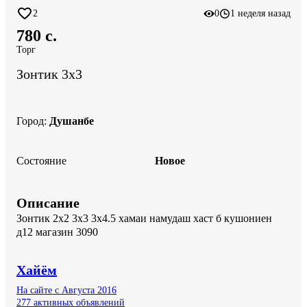
2
0
1 неделя назад
780 c.
Торг
Зонтик 3х3
Город
:
Душанбе
Состояние
Новое
Описание
Зонтик 2х2 3х3 3х4.5 хамаи намудаш хаст б кушониен 
д12 магазин 3090
Хайём
На сайте с Августа 2016
277 активных объявлений