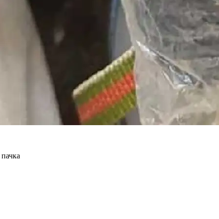
 пачка