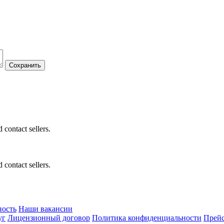
 contact sellers.
 contact sellers.
ность
Наши вакансии
уг
Лицензионный договор
Политика конфиденциальности
Прейс