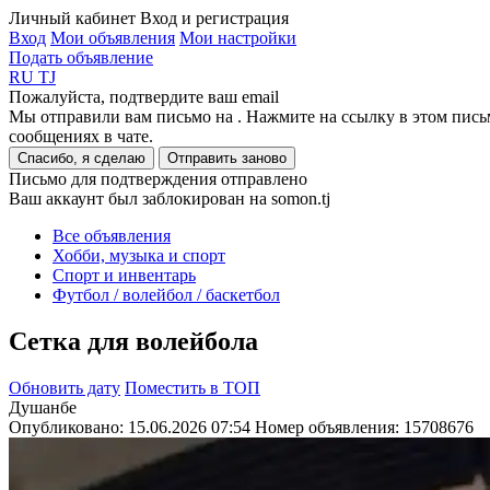
Личный кабинет
Вход и регистрация
Вход
Мои объявления
Мои настройки
Подать объявление
RU
TJ
Пожалуйста, подтвердите ваш email
Мы отправили вам письмо на
. Нажмите на ссылку в этом пись
сообщениях в чате.
Спасибо, я сделаю
Отправить заново
Письмо для подтверждения отправлено
Ваш аккаунт был заблокирован на somon.tj
Все объявления
Хобби, музыка и спорт
Спорт и инвентарь
Футбол / волейбол / баскетбол
Сетка для волейбола
Обновить дату
Поместить в ТОП
Душанбе
Опубликовано: 15.06.2026 07:54
Номер объявления:
15708676