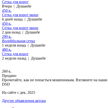
Сетка для ворот
Вчера
|
Душанбе
450
c.
Сетка для ворот мини
6 дней назад
|
Душанбе
450
c.
Сетка для ворот мини
2 дня назад
|
Душанбе
299
c.
Волейбольная сетка
1 неделя назад
|
Душанбе
480
c.
Сетка для ворот
2 недели назад
|
Душанбе
260
c.
Продано
Прочитайте, как не попасться мошенникам. Взгляните на наши 
DSD
На сайте с дек, 2025
Другие объявления автора