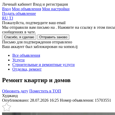
Личный кабинет
Вход и регистрация
Вход
Мои объявления
Мои настройки
Подать объявление
RU
TJ
Пожалуйста, подтвердите ваш email
Мы отправили вам письмо на
. Нажмите на ссылку в этом пись
сообщениях в чате.
Спасибо, я сделаю
Отправить заново
Письмо для подтверждения отправлено
Ваш аккаунт был заблокирован на somon.tj
Все объявления
Услуги
Строительные и ремонтные услуги
Отделка, ремонт
Ремонт квартир и домов
Обновить дату
Поместить в ТОП
Худжанд
Опубликовано: 28.07.2026 16:25
Номер объявления:
15703551