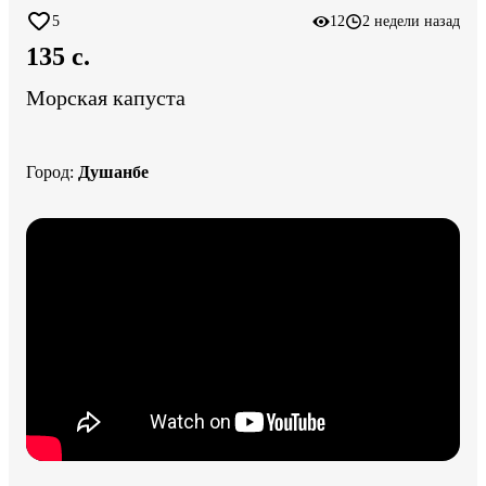
5
12
2 недели назад
135 c.
Морская капуста
Город
:
Душанбе