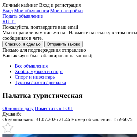
Личный кабинет
Вход и регистрация
Вход
Мои объявления
Мои настройки
Подать объявление
RU
TJ
Пожалуйста, подтвердите ваш email
Мы отправили вам письмо на
. Нажмите на ссылку в этом пись
сообщениях в чате.
Спасибо, я сделаю
Отправить заново
Письмо для подтверждения отправлено
Ваш аккаунт был заблокирован на somon.tj
Все объявления
Хобби, музыка и спорт
Спорт и инвентарь
Туризм / охота / рыбалка
Палатка туристическая
Обновить дату
Поместить в ТОП
Душанбе
Опубликовано: 31.07.2026 21:46
Номер объявления:
15596075