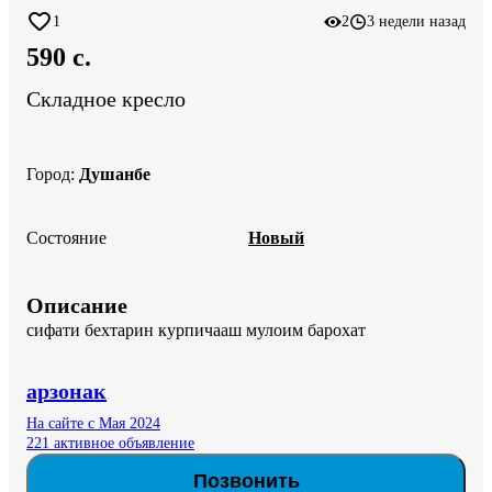
1
2
3 недели назад
590 c.
Складное кресло
Город
:
Душанбе
Состояние
Новый
Описание
сифати бехтарин курпичааш мулоим барохат
арзонак
На сайте с Мая 2024
221 активное объявление
Позвонить