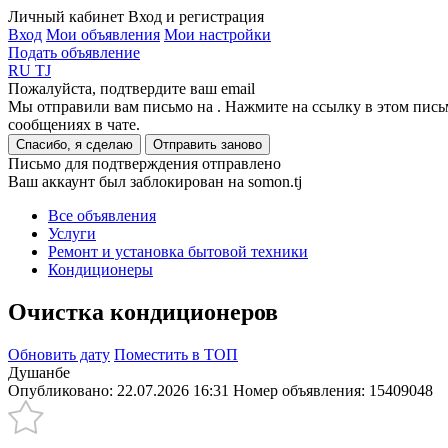
Личный кабинет
Вход и регистрация
Вход
Мои объявления
Мои настройки
Подать объявление
RU
TJ
Пожалуйста, подтвердите ваш email
Мы отправили вам письмо на
. Нажмите на ссылку в этом пись
сообщениях в чате.
Спасибо, я сделаю
Отправить заново
Письмо для подтверждения отправлено
Ваш аккаунт был заблокирован на somon.tj
Все объявления
Услуги
Ремонт и установка бытовой техники
Кондиционеры
Очистка кондиционеров
Обновить дату
Поместить в ТОП
Душанбе
Опубликовано: 22.07.2026 16:31
Номер объявления:
15409048