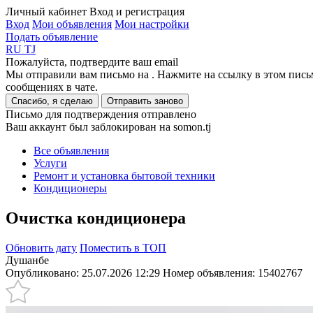
Личный кабинет
Вход и регистрация
Вход
Мои объявления
Мои настройки
Подать объявление
RU
TJ
Пожалуйста, подтвердите ваш email
Мы отправили вам письмо на
. Нажмите на ссылку в этом пись
сообщениях в чате.
Спасибо, я сделаю
Отправить заново
Письмо для подтверждения отправлено
Ваш аккаунт был заблокирован на somon.tj
Все объявления
Услуги
Ремонт и установка бытовой техники
Кондиционеры
Очистка кондиционера
Обновить дату
Поместить в ТОП
Душанбе
Опубликовано: 25.07.2026 12:29
Номер объявления:
15402767