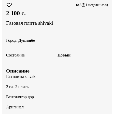
6
1 неделя назад
2 100 c.
Газовая плита shivaki
Город
:
Душанбе
Состояние
Новый
Описание
Газ плиты shivaki 

2 газ 2 плиты 

Вентилятор дор 

Аригинал 
