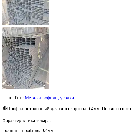
Тип:
Металопрофили, уголки
🟤Профил потолочный для гипсокартона 0.4мм. Первого сорта.
Характеристика товара:
Толщина профиля: 0.4мм.