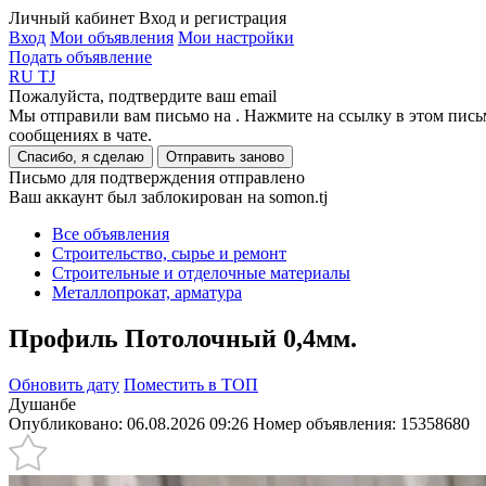
Личный кабинет
Вход и регистрация
Вход
Мои объявления
Мои настройки
Подать объявление
RU
TJ
Пожалуйста, подтвердите ваш email
Мы отправили вам письмо на
. Нажмите на ссылку в этом пись
сообщениях в чате.
Спасибо, я сделаю
Отправить заново
Письмо для подтверждения отправлено
Ваш аккаунт был заблокирован на somon.tj
Все объявления
Строительство, сырье и ремонт
Строительные и отделочные материалы
Металлопрокат, арматура
Профиль Потолочный 0,4мм.
Обновить дату
Поместить в ТОП
Душанбе
Опубликовано: 06.08.2026 09:26
Номер объявления:
15358680