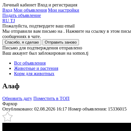
Личный кабинет
Вход и регистрация
Вход
Мои объявления
Мои настройки
Подать объявление
RU
TJ
Пожалуйста, подтвердите ваш email
Мы отправили вам письмо на
. Нажмите на ссылку в этом пись
сообщениях в чате.
Спасибо, я сделаю
Отправить заново
Письмо для подтверждения отправлено
Ваш аккаунт был заблокирован на somon.tj
Все объявления
Животные и растения
Корм для животных
Алаф
Обновить дату
Поместить в ТОП
Фархор
Опубликовано: 02.08.2026 16:17
Номер объявления:
15336015