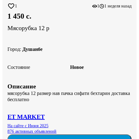
1
1
1 неделя назад
1 450 c.
Мясорубка 12 р
Город
:
Душанбе
Состояние
Новое
Описание
мясорубка 12 размер нав пачка сифати бехтарин доставка 
бесплатно
ET MARKET
На сайте с Июня 2025
876 активных объявлений