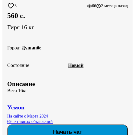
3
66
2 месяца назад
560 c.
Гиря 16 кг
Город
:
Душанбе
Состояние
Новый
Описание
Веса 16кг
Усмон
На сайте с Марта 2024
69 активных объявлений
Начать чат