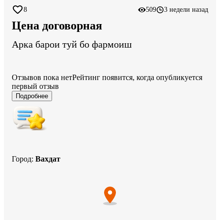
8
509
3 недели назад
Цена договорная
Арка барои туй бо фармоиш
Отзывов пока нет
Рейтинг появится, когда опубликуется
первый отзыв
Подробнее
Город
:
Вахдат