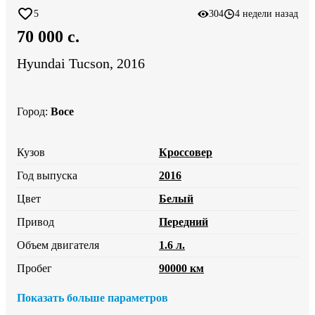
5
304
4 недели назад
70 000 c.
Hyundai Tucson, 2016
Город
:
Восе
Кузов
Кроссовер
Год выпуска
2016
Цвет
Белый
Привод
Передний
Объем двигателя
1.6 л.
Пробег
90000 км
Показать больше параметров