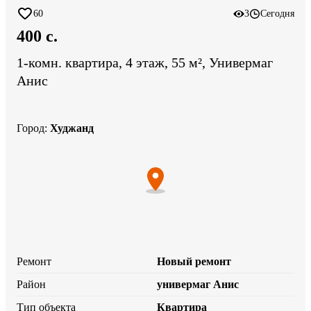
60
3
Сегодня
400 c.
1-комн. квартира, 4 этаж, 55 м², Универмаг
Анис
Город
:
Худжанд
Ремонт
Новый ремонт
Район
универмаг Анис
Тип объекта
Квартира