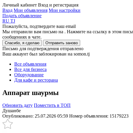
Личный кабинет
Вход и регистрация
Вход
Мои объявления
Мои настройки
Подать объявление
RU
TJ
Пожалуйста, подтвердите ваш email
Мы отправили вам письмо на
. Нажмите на ссылку в этом пись
сообщениях в чате.
Спасибо, я сделаю
Отправить заново
Письмо для подтверждения отправлено
Ваш аккаунт был заблокирован на somon.tj
Все объявления
Все для бизнеса
Оборудование
Для кафе и ресторана
Аппарат шаурмы
Обновить дату
Поместить в ТОП
Душанбе
Опубликовано: 25.07.2026 05:59
Номер объявления:
15179223