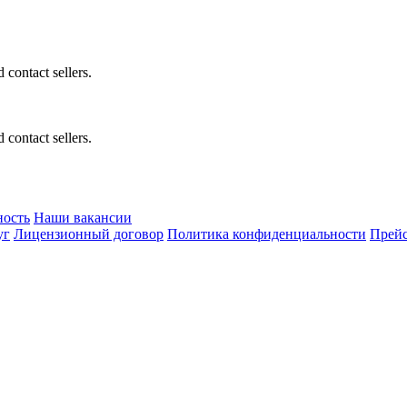
 contact sellers.
 contact sellers.
ность
Наши вакансии
уг
Лицензионный договор
Политика конфиденциальности
Прейс