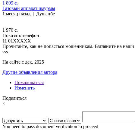
1 899
c.
Газовый аппарат шаурмы
1 месяц назад
|
Душанбе
1 970
c.
Показать телефон
11 01
XXXXX
Прочитайте, как не попасться мошенникам. Взгляните на наши 
sss
На сайте с дек, 2025
Другие объявления автора
Пожаловаться
Изменить
Поделиться
×
You need to pass document verification to proceed