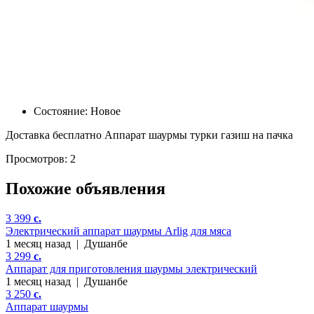
Состояние:
Новое
Доставка бесплатно Аппарат шаурмы турки газиш на пачка
Просмотров: 2
Похожие объявления
3 399
c.
Электрический аппарат шаурмы Arlig для мяса
1 месяц назад
|
Душанбе
3 299
c.
Аппарат для приготовления шаурмы электрический
1 месяц назад
|
Душанбе
3 250
c.
Аппарат шаурмы