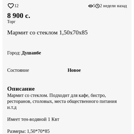
12
5
2 недели назад
8 900 c.
Торг
Мармит со стеклом 1,50х70х85
Город
:
Душанбе
Состояние
Новое
Описание
Мармит со стеклом. Подходит для кафе, бистро, 
ресторанов, столовых, места общественного питания 
и.т.д

Имеет тен-водяной 1 Квт

Размеры: 1,50*70*85