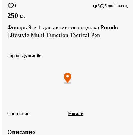
1
5
5 дней назад
250 c.
Фонарь 9-в-1 для активного отдыха Porodo
Lifestyle Multi-Function Tactical Pen
Город
:
Душанбе
Состояние
Новый
Описание