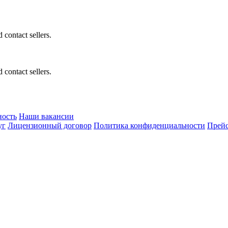
 contact sellers.
 contact sellers.
ность
Наши вакансии
уг
Лицензионный договор
Политика конфиденциальности
Прейс