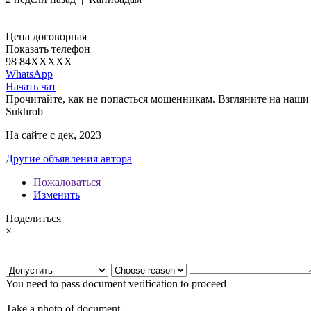
Цена договорная
Показать телефон
98 84
XXXXX
WhatsApp
Начать чат
Прочитайте, как не попасться мошенникам. Взгляните на наши 
Sukhrob
На сайте с дек, 2023
Другие объявления автора
Пожаловаться
Изменить
Поделиться
×
You need to pass document verification to proceed
Take a photo of document