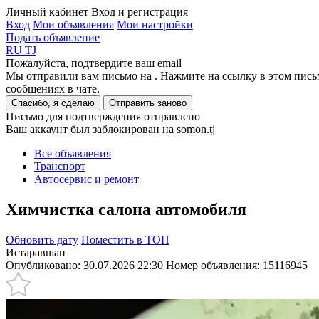
Личный кабинет
Вход и регистрация
Вход
Мои объявления
Мои настройки
Подать объявление
RU
TJ
Пожалуйста, подтвердите ваш email
Мы отправили вам письмо на
. Нажмите на ссылку в этом пись
сообщениях в чате.
Спасибо, я сделаю
Отправить заново
Письмо для подтверждения отправлено
Ваш аккаунт был заблокирован на somon.tj
Все объявления
Транспорт
Автосервис и ремонт
Химчистка салона автомобиля
Обновить дату
Поместить в ТОП
Истаравшан
Опубликовано: 30.07.2026 22:30
Номер объявления:
15116945