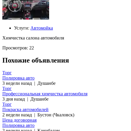
Услуги:
Автомойка
Химчистка салона автомобиля
Просмотров: 22
Похожие объявления
Торг
Полировка авто
3 недели назад
|
Душанбе
Торг
Профессиональная химчистка автомобиля
3 дня назад
|
Душанбе
Торг
Покраска автомобилей
2 недели назад
|
Бустон (Чкаловск)
Цена договорная
Полировка авто
2 недели назад
|
Канибадам