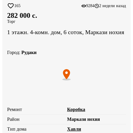
165
9284
2 недели назад
282 000 c.
Торг
1 этажн. 4-комн. дом, 6 соток, Маркази нохия
Город
:
Рудаки
Ремонт
Коробка
Район
Маркази нохия
Тип дома
Хавли