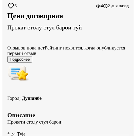
6
4
2 дня назад
Цена договорная
Прокат столу стул барои туй
Отзывов пока нет
Рейтинг появится, когда опубликуется
первый отзыв
Подробнее
Город
:
Душанбе
Описание
Прокати столу стул барои:

* 🎉 Туй
