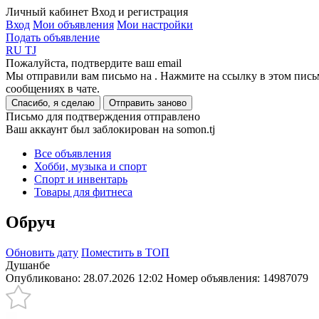
Личный кабинет
Вход и регистрация
Вход
Мои объявления
Мои настройки
Подать объявление
RU
TJ
Пожалуйста, подтвердите ваш email
Мы отправили вам письмо на
. Нажмите на ссылку в этом пись
сообщениях в чате.
Спасибо, я сделаю
Отправить заново
Письмо для подтверждения отправлено
Ваш аккаунт был заблокирован на somon.tj
Все объявления
Хобби, музыка и спорт
Спорт и инвентарь
Товары для фитнеса
Обруч
Обновить дату
Поместить в ТОП
Душанбе
Опубликовано: 28.07.2026 12:02
Номер объявления:
14987079