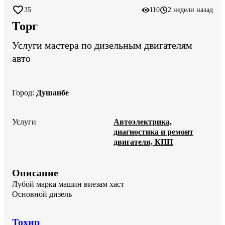
35
110
2 недели назад
Торг
Услуги мастера по дизельным двигателям
авто
Город
:
Душанбе
Услуги
Автоэлектрика,
диагностика и ремонт
двигателя, КПП
Описание
Лубой марка машин виезам хаст

Основной дизель
Тохир