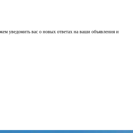
ожем уведомить вас о новых ответах на ваши объявления и