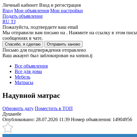
Личный кабинет
Вход и регистрация
Вход
Мои объявления
Мои настройки
Подать объявление
RU
TJ
Пожалуйста, подтвердите ваш email
Мы отправили вам письмо на
. Нажмите на ссылку в этом пись
сообщениях в чате.
Спасибо, я сделаю
Отправить заново
Письмо для подтверждения отправлено
Ваш аккаунт был заблокирован на somon.tj
Все объявления
Все для дома
Мебель
Матрасы
Надувной матрас
Обновить дату
Поместить в ТОП
Душанбе
Опубликовано: 28.07.2026 11:39
Номер объявления:
14904956