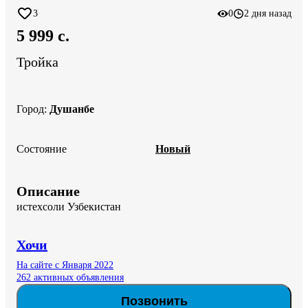
3
0
2 дня назад
5 999 c.
Тройка
Город
:
Душанбе
Состояние
Новый
Описание
истехсоли Узбекистан
Хочи
На сайте с Января 2022
262 активных объявления
Позвонить