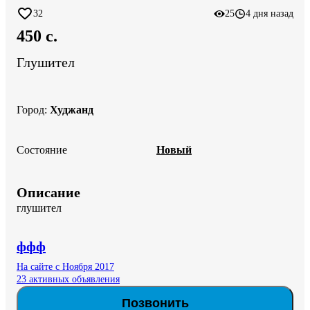
32
25
4 дня назад
450 c.
Глушител
Город
:
Худжанд
Состояние
Новый
Описание
глушител
ффф
На сайте с Ноября 2017
23 активных объявления
Позвонить