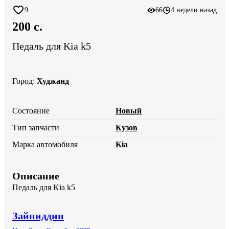
9
66
4 недели назад
200 c.
Педаль для Kia k5
Город
:
Худжанд
Состояние
Новый
Тип запчасти
Кузов
Марка автомобиля
Kia
Описание
Педаль для Kia k5
Зайниддин