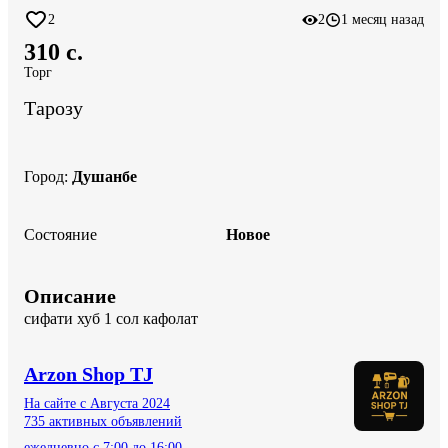
2
2
1 месяц назад
310 c.
Торг
Тарозу
Город
:
Душанбе
Состояние
Новое
Описание
сифати хуб 1 сол кафолат
Arzon Shop TJ
На сайте с Августа 2024
735 активных объявлений
ежедневно с 7:00 до 16:00