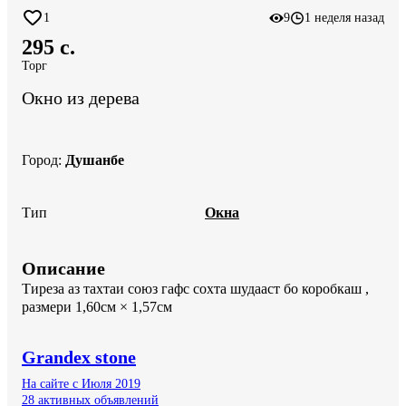
1
9
1 неделя назад
295 c.
Торг
Окно из дерева
Город
:
Душанбе
Тип
Окна
Описание
Тиреза аз тахтаи союз гафс сохта шудааст бо коробкаш , 
размери 1,60см × 1,57см
Grandex stone
На сайте с Июля 2019
28 активных объявлений