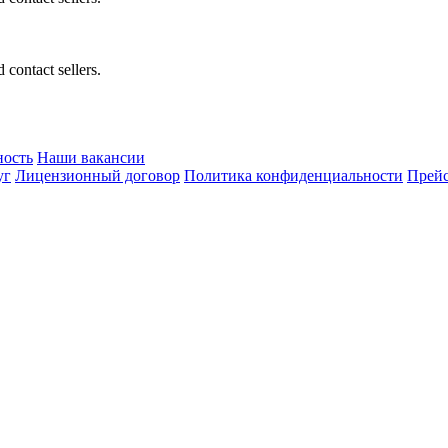
 contact sellers.
ность
Наши вакансии
уг
Лицензионный договор
Политика конфиденциальности
Прейс