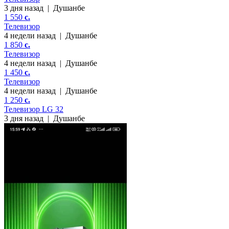
3 дня назад
|
Душанбе
1 550
c.
Телевизор
4 недели назад
|
Душанбе
1 850
c.
Телевизор
4 недели назад
|
Душанбе
1 450
c.
Телевизор
4 недели назад
|
Душанбе
1 250
c.
Телевизор LG 32
3 дня назад
|
Душанбе