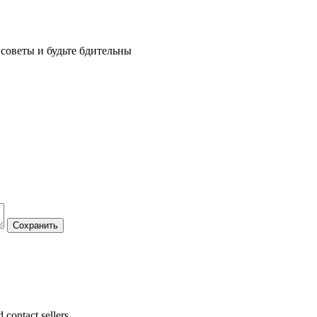
советы и будьте бдительны
 contact sellers.