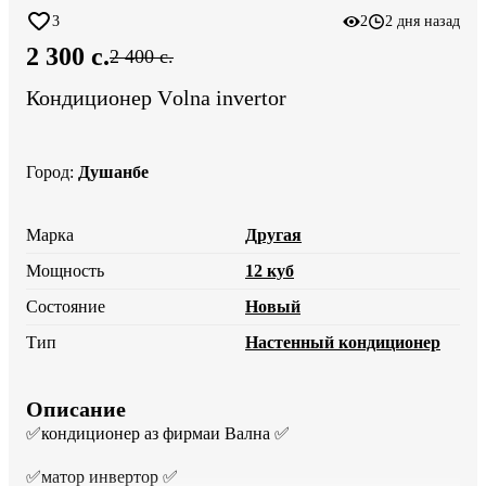
3
2
2 дня назад
2 300 c.
2 400 c.
Кондиционер Vоlna invertor
Город
:
Душанбе
Марка
Другая
Мощность
12 куб
Состояние
Новый
Тип
Настенный кондиционер
Описание
✅кондиционер аз фирмаи Вална ✅

✅матор инвертор ✅
