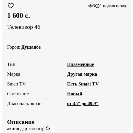
3
1 неделя назад
1 600 c.
Телевизор 46
Город
:
Душанбе
Тип
Плазменные
Марка
Другая марка
Smart TV
Есть Smart TV
Состояние
Новый
Диагональ экрана
от 45" до 49.9"
Описание
акция дар тилвизр 🥳
