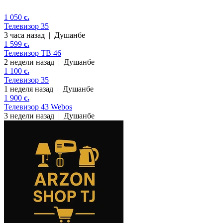
1 050
c.
Телевизор 35
3 часа назад
|
Душанбе
1 599
c.
Телевизор ТВ 46
2 недели назад
|
Душанбе
1 100
c.
Телевизор 35
1 неделя назад
|
Душанбе
1 900
c.
Телевизор 43 Webos
3 недели назад
|
Душанбе