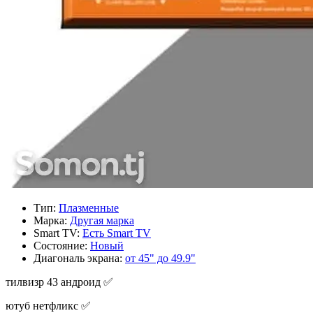
Тип:
Плазменные
Марка:
Другая марка
Smart TV:
Есть Smart TV
Состояние:
Новый
Диагональ экрана:
от 45" до 49.9"
тилвизр 43 андроид ✅️
ютуб нетфликс ✅️