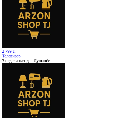
2 799
c.
Телевизор
3 недели назад
|
Душанбе