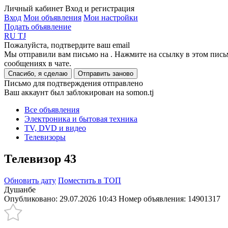
Личный кабинет
Вход и регистрация
Вход
Мои объявления
Мои настройки
Подать объявление
RU
TJ
Пожалуйста, подтвердите ваш email
Мы отправили вам письмо на
. Нажмите на ссылку в этом пись
сообщениях в чате.
Спасибо, я сделаю
Отправить заново
Письмо для подтверждения отправлено
Ваш аккаунт был заблокирован на somon.tj
Все объявления
Электроника и бытовая техника
TV, DVD и видео
Телевизоры
Телевизор 43
Обновить дату
Поместить в ТОП
Душанбе
Опубликовано: 29.07.2026 10:43
Номер объявления:
14901317