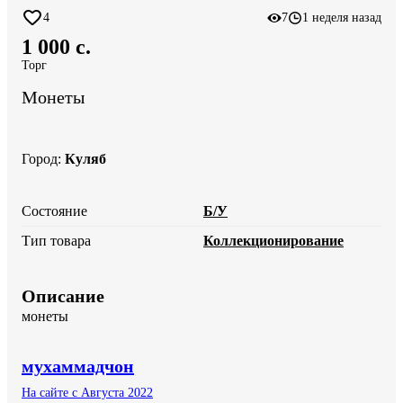
4
7
1 неделя назад
1 000 c.
Торг
Монеты
Город
:
Куляб
Состояние
Б/У
Тип товара
Коллекционирование
Описание
монеты
мухаммадчон
На сайте с Августа 2022