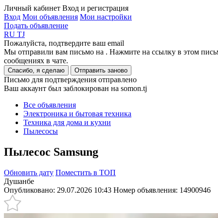
Личный кабинет
Вход и регистрация
Вход
Мои объявления
Мои настройки
Подать объявление
RU
TJ
Пожалуйста, подтвердите ваш email
Мы отправили вам письмо на
. Нажмите на ссылку в этом пись
сообщениях в чате.
Спасибо, я сделаю
Отправить заново
Письмо для подтверждения отправлено
Ваш аккаунт был заблокирован на somon.tj
Все объявления
Электроника и бытовая техника
Техника для дома и кухни
Пылесосы
Пылесос Samsung
Обновить дату
Поместить в ТОП
Душанбе
Опубликовано: 29.07.2026 10:43
Номер объявления:
14900946