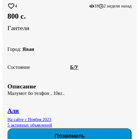
4
18
2 недели назад
800 c.
Гантели
Город
:
Яван
Состояние
Б/У
Описание
Малумот бо телфон , 10кг..
Али
На сайте с Ноября 2023
5 активных объявлений
Позвонить