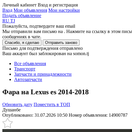
Личный кабинет
Вход и регистрация
Вход
Мои объявления
Мои настройки
Подать объявление
RU
TJ
Пожалуйста, подтвердите ваш email
Мы отправили вам письмо на
. Нажмите на ссылку в этом пись
сообщениях в чате.
Спасибо, я сделаю
Отправить заново
Письмо для подтверждения отправлено
Ваш аккаунт был заблокирован на somon.tj
Все объявления
Транспорт
Запчасти и принадлежности
Автозапчасти
Фара на Lexus es 2014-2018
Обновить дату
Поместить в ТОП
Душанбе
Опубликовано: 31.07.2026 10:50
Номер объявления:
14900787