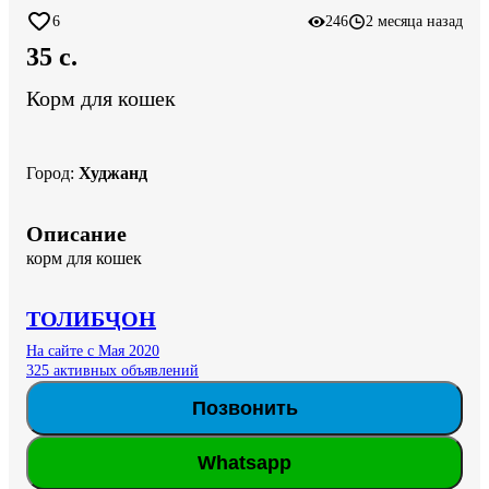
6
246
2 месяца назад
35 c.
Корм для кошек
Город
:
Худжанд
Описание
корм для кошек
ТОЛИБҶОН
На сайте с Мая 2020
325 активных объявлений
Позвонить
Whatsapp