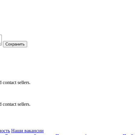
 contact sellers.
 contact sellers.
ность
Наши вакансии