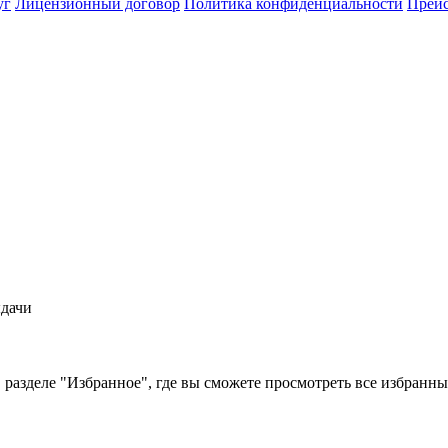
уг
Лицензионный договор
Политика конфиденциальности
Прейс
ыдачи
 разделе "Избранное", где вы сможете просмотреть все избранн