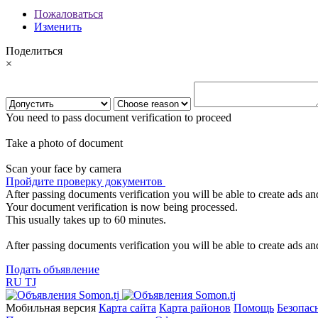
Пожаловаться
Изменить
Поделиться
×
You need to pass document verification to proceed
Take a photo of document
Scan your face by camera
Пройдите проверку документов
After passing documents verification you will be able to create ads and
Your document verification is now being processed.
This usually takes up to 60 minutes.
After passing documents verification you will be able to create ads and
Подать объявление
RU
TJ
Мобильная версия
Карта сайта
Карта районов
Помощь
Безопас