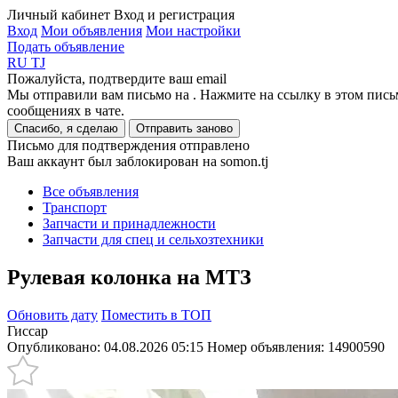
Личный кабинет
Вход и регистрация
Вход
Мои объявления
Мои настройки
Подать объявление
RU
TJ
Пожалуйста, подтвердите ваш email
Мы отправили вам письмо на
. Нажмите на ссылку в этом пись
сообщениях в чате.
Спасибо, я сделаю
Отправить заново
Письмо для подтверждения отправлено
Ваш аккаунт был заблокирован на somon.tj
Все объявления
Транспорт
Запчасти и принадлежности
Запчасти для спец и сельхозтехники
Рулевая колонка на МТЗ
Обновить дату
Поместить в ТОП
Гиссар
Опубликовано: 04.08.2026 05:15
Номер объявления:
14900590