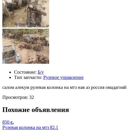
Состояние:
Б/у
Тип запчасти:
Рулевое управление
салом алекум рулевая колонка на мтз нав аз россия омадагияй
Просмотров: 32
Похожие объявления
850
c.
Рулевая колонка на мтз 82.1