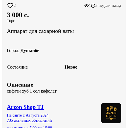
2
1
3 недели назад
3 000 c.
Торг
Аппарат для сахарной ваты
Город
:
Душанбе
Состояние
Новое
Описание
сифати хуб 1 сол кафолат
Arzon Shop TJ
На сайте с Августа 2024
735 активных объявлений
ежедневно с 7:00 до 16:00