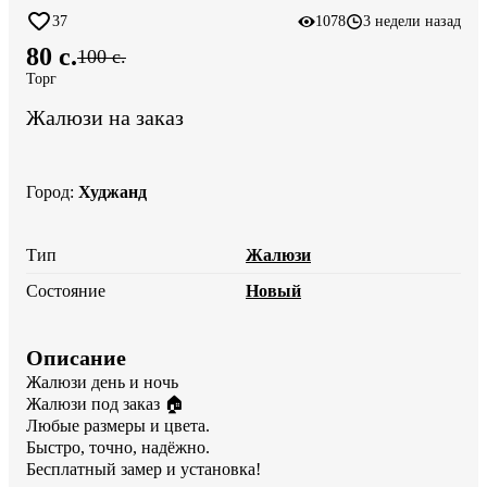
37
1078
3 недели назад
80 c.
100 c.
Торг
Жалюзи на заказ
Город
:
Худжанд
Тип
Жалюзи
Состояние
Новый
Описание
Жалюзи день и ночь 

Жалюзи под заказ 🏠

Любые размеры и цвета.

Быстро, точно, надёжно.

Бесплатный замер и установка!