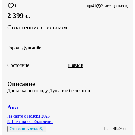
1
41
2 месяца назад
2 399 c.
Стол теннис с роликом
Город
:
Душанбе
Состояние
Новый
Описание
Доставка по городу Душанбе бесплатно
Ака
На сайте с Ноября 2023
831 активное объявление
ID:
14859631
Отправить жалобу