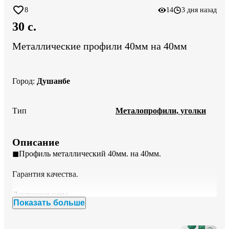
8
14
3 дня назад
30 c.
Металлические профили 40мм на 40мм
Город
:
Душанбе
Тип
Металопрофили, уголки
Описание
◼Профиль металлический 40мм. на 40мм. 

Гарантия качества. 

Доступная цена. 

Показать больше
Размеры: 40/40мм. 
