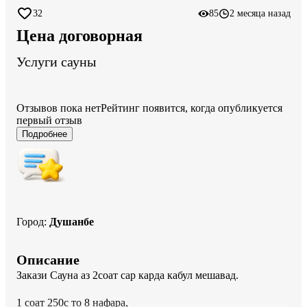
32
85
2 месяца назад
Цена договорная
Услуги сауны
Отзывов пока нет
Рейтинг появится, когда опубликуется
первый отзыв
Подробнее
Город
:
Душанбе
Описание
Закази Сауна аз 2соат сар карда кабул мешавад.

1 соат 250с то 8 нафара, 
