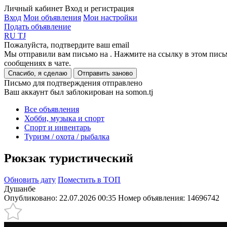
Личный кабинет
Вход и регистрация
Вход
Мои объявления
Мои настройки
Подать объявление
RU
TJ
Пожалуйста, подтвердите ваш email
Мы отправили вам письмо на
. Нажмите на ссылку в этом пись
сообщениях в чате.
Спасибо, я сделаю
Отправить заново
Письмо для подтверждения отправлено
Ваш аккаунт был заблокирован на somon.tj
Все объявления
Хобби, музыка и спорт
Спорт и инвентарь
Туризм / охота / рыбалка
Рюкзак туристический
Обновить дату
Поместить в ТОП
Душанбе
Опубликовано: 22.07.2026 00:35
Номер объявления:
14696742