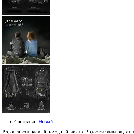
Состояние:
Новый
Водонепроницаемый походный рюкзак Водоотталкивающая и у