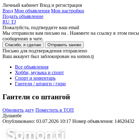
Личный кабинет
Вход и регистрация
Вход
Мои объявления
Мои настройки
Подать объявление
RU
TJ
Пожалуйста, подтвердите ваш email
Мы отправили вам письмо на
. Нажмите на ссылку в этом пись
сообщениях в чате.
Спасибо, я сделаю
Отправить заново
Письмо для подтверждения отправлено
Ваш аккаунт был заблокирован на somon.tj
Все объявления
Хобби, музыка и спорт
Спорт и инвентарь
Гантели / штанги / гири
Гантели со штангой
Обновить дату
Поместить в ТОП
Душанбе
Опубликовано: 03.07.2026 10:17
Номер объявления:
14620432