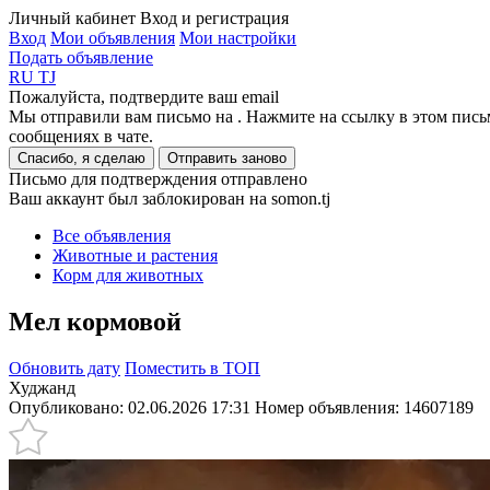
Личный кабинет
Вход и регистрация
Вход
Мои объявления
Мои настройки
Подать объявление
RU
TJ
Пожалуйста, подтвердите ваш email
Мы отправили вам письмо на
. Нажмите на ссылку в этом пись
сообщениях в чате.
Спасибо, я сделаю
Отправить заново
Письмо для подтверждения отправлено
Ваш аккаунт был заблокирован на somon.tj
Все объявления
Животные и растения
Корм для животных
Мел кормовой
Обновить дату
Поместить в ТОП
Худжанд
Опубликовано: 02.06.2026 17:31
Номер объявления:
14607189