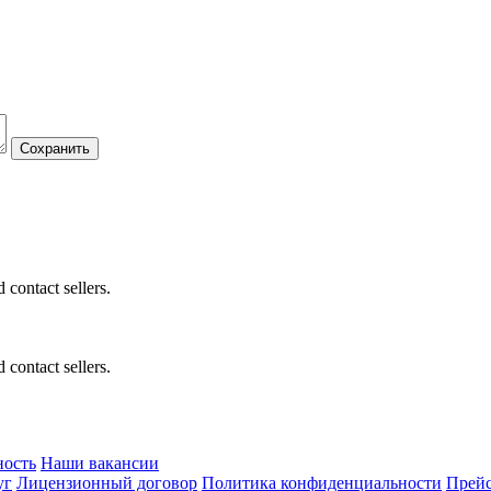
 contact sellers.
 contact sellers.
ность
Наши вакансии
уг
Лицензионный договор
Политика конфиденциальности
Прейс